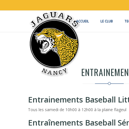
Aller
au
contenu
principal
ACCUEIL
LE CLUB
TE
ENTRAINEMEN
Entrainements Baseball Lit
Tous les samedi de 10h00 à 12h00 à la plaine flageul
Entraînements Baseball Sé