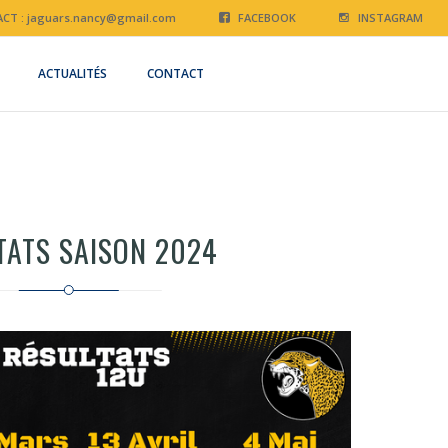
CT :
jaguars.nancy@gmail.com
FACEBOOK
INSTAGRAM
ACTUALITÉS
CONTACT
TATS SAISON 2024