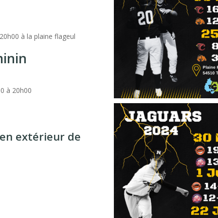
0h00 à la plaine flageul
minin
00 à 20h00
 en extérieur de