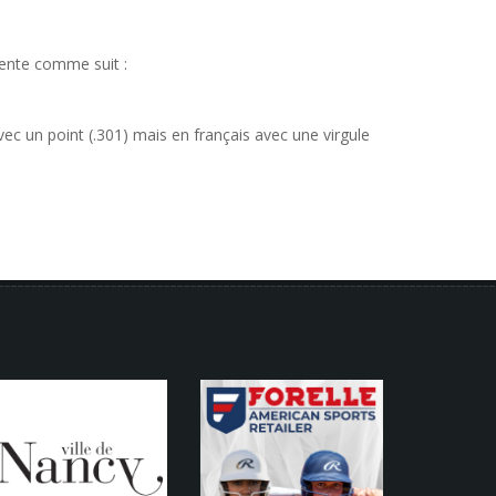
ente comme suit :
 avec un point (.301) mais en français avec une virgule