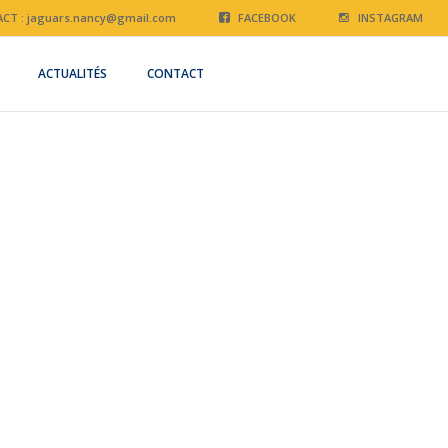
CT :
jaguars.nancy@gmail.com
FACEBOOK
INSTAGRAM
ACTUALITÉS
CONTACT